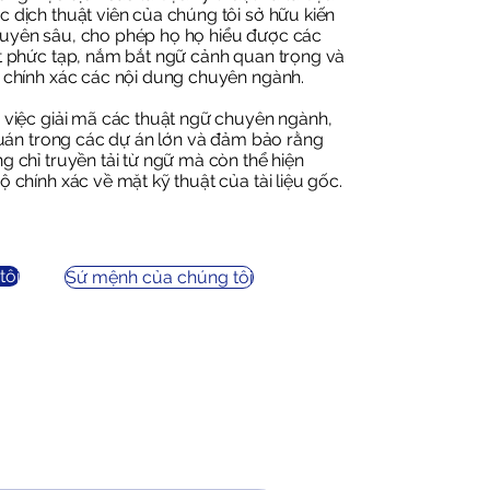
 dịch thuật viên của chúng tôi sở hữu kiến
uyên sâu, cho phép họ họ hiểu được các
t phức tạp, nắm bắt ngữ cảnh quan trọng và
 chính xác các nội dung chuyên ngành.
 việc giải mã các thuật ngữ chuyên ngành,
 quán trong các dự án lớn và đảm bảo rằng
g chỉ truyền tải từ ngữ mà còn thể hiện
 chính xác về mặt kỹ thuật của tài liệu gốc.
tôi
Sứ mệnh của chúng tôi