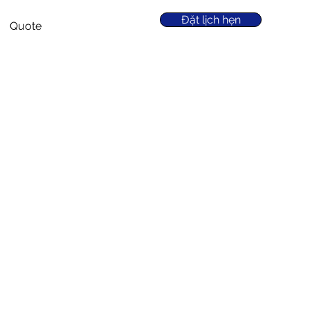
Đặt lịch hẹn
Quote