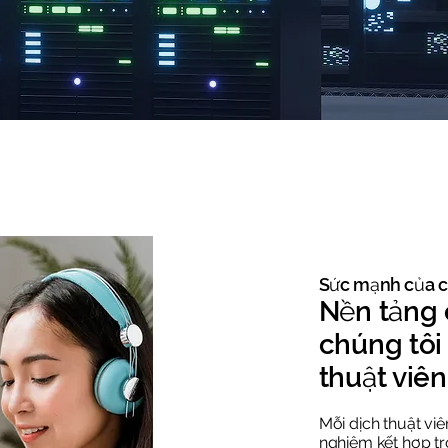
​Sức mạnh của 
​Nền tảng
chúng tôi
thuật viên
Mỗi dịch thuật vi
nghiệm kết hợp tron