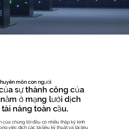
chuyên môn con người
 của sự thành công của
 nằm ở mạng lưới dịch
 tài năng toàn cầu.
ên của chúng tôi đều có nhiều thập kỷ kinh
g việc dịch các tài liệu kỹ thuật và tài liệu