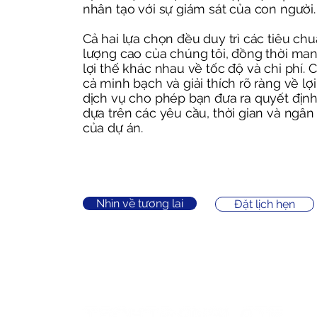
nhân tạo với sự giám sát của con người.
Cả hai lựa chọn đều duy trì các tiêu ch
lượng cao của chúng tôi, đồng thời man
lợi thế khác nhau về tốc độ và chi phí. 
cả minh bạch và giải thích rõ ràng về lợ
dịch vụ cho phép bạn đưa ra quyết địn
dựa trên các yêu cầu, thời gian và ngân
của dự án.
Nhìn về tương lai
Đặt lịch hẹn