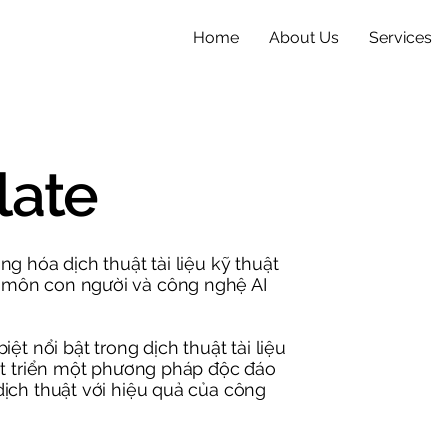
Home
About Us
Services
late
g hóa dịch thuật tài liệu kỹ thuật
 môn con người và công nghệ AI
ệt nổi bật trong dịch thuật tài liệu
hát triển một phương pháp độc đáo
ịch thuật với hiệu quả của công