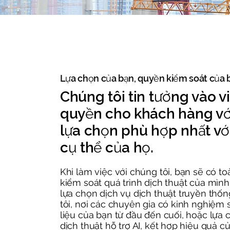
​Lựa chọn của bạn, quyền kiểm soát của 
​Chúng tôi tin tưởng vào v
quyền cho khách hàng v
lựa chọn phù hợp nhất vớ
cụ thể của họ.
Khi làm việc với chúng tôi, bạn sẽ có t
kiểm soát quá trình dịch thuật của mình
lựa chọn dịch vụ dịch thuật truyền thố
tôi, nơi các chuyên gia có kinh nghiệm s
liệu của bạn từ đầu đến cuối, hoặc lựa 
dịch thuật hỗ trợ AI, kết hợp hiệu quả của