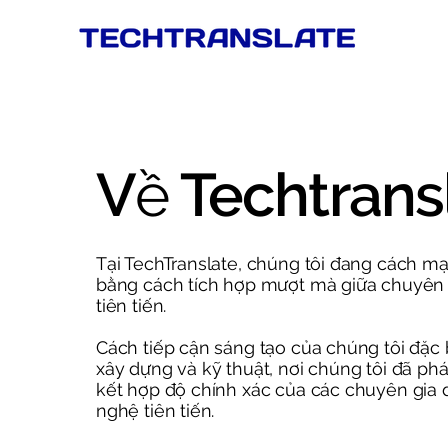
​Về Techtrans
Tại TechTranslate, chúng tôi đang cách mạn
bằng cách tích hợp mượt mà giữa chuyên
tiên tiến.
Cách tiếp cận sáng tạo của chúng tôi đặc bi
xây dựng và kỹ thuật, nơi chúng tôi đã p
kết hợp độ chính xác của các chuyên gia d
nghệ tiên tiến.